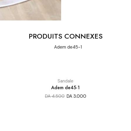
PRODUITS CONNEXES
Sandale
Adem de45-1
DA
4.500
DA
3.000