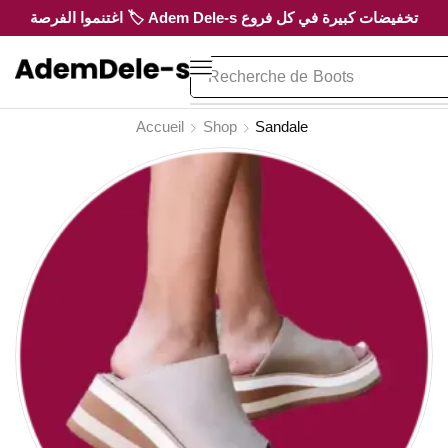
تخفيضات كبيرة في كل فروع Adem Dele-s 🏷️ اغتنموا الفرصة
Recherche de
Boots
Accueil
Shop
Sandale