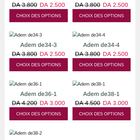
DA
3.800
DA
2.500
DA
3.800
DA
2.500
CHOIX DES OPTIONS
CHOIX DES OPTIONS
UP TO
34%
UP TO
34%
Adem de34-3
Adem de34-4
NEW
DA
3.800
DA
2.500
DA
3.800
DA
2.500
CHOIX DES OPTIONS
CHOIX DES OPTIONS
UP TO
29%
UP TO
33%
Adem de36-1
Adem de38-1
DA
4.200
DA
3.000
DA
4.500
DA
3.000
CHOIX DES OPTIONS
CHOIX DES OPTIONS
UP TO
33%