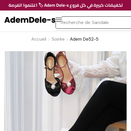
تخفيضات كبيرة في كل فروع Adem Dele-s 🏷️ اغتنموا الفرصة
Recherche de
Sandale
Accueil
Soirée
Adem De52-5