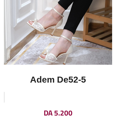
Adem De52-5
DA
5.200