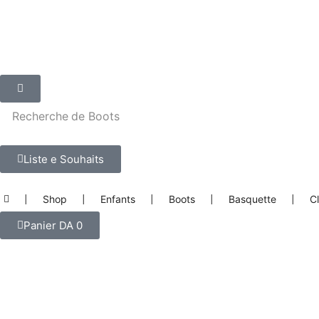
Recherche de
Boots
Liste e Souhaits
|
Shop
|
Enfants
|
Boots
|
Basquette
|
C
Panier
DA
0