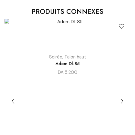
PRODUITS CONNEXES
Soirée
,
Talon haut
Adem Dl-85
DA
5.200