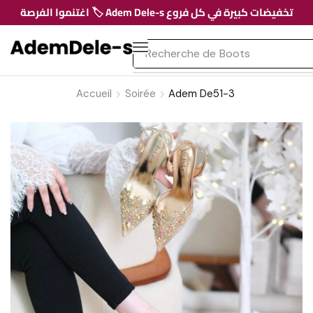
تخفيضات كبيرة في كل فروع Adem Dele-s 🏷️ اغتنموا الفرصة
Recherche de
Boots
Accueil
Soirée
Adem De51-3