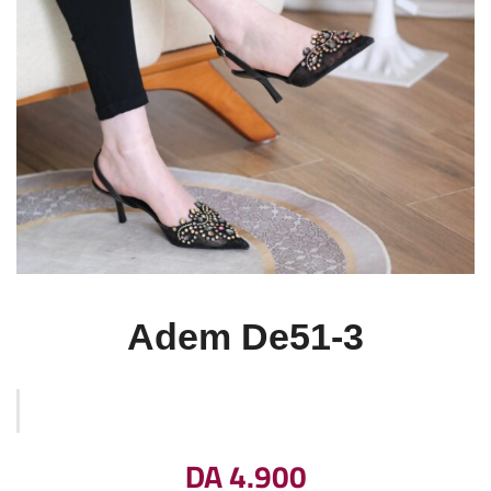
Adem De51-3
DA
4.900