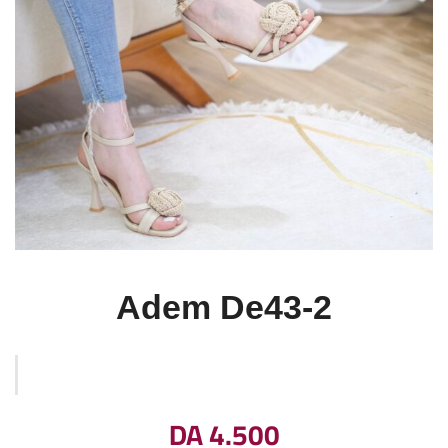
Adem De43-2
DA
4.500