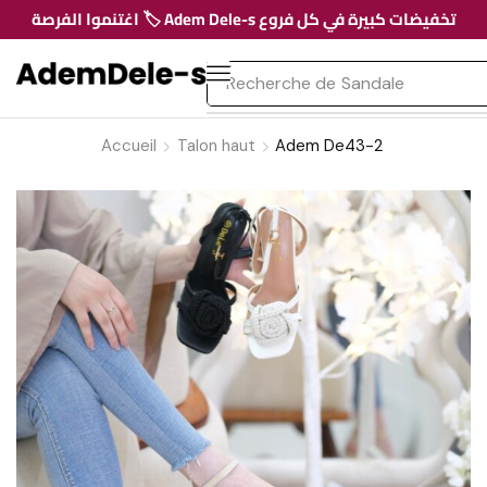
تخفيضات كبيرة في كل فروع Adem Dele-s 🏷️ اغتنموا الفرصة
Recherche de
Sandale
Accueil
Talon haut
Adem De43-2